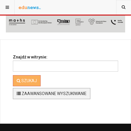
JESTEŚ TUTAJ:
STRONA GŁÓWNA
SZUKAJ
Znajdź w witrynie:
SZUKAJ
ZAAWANSOWANE WYSZUKIWANIE