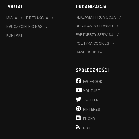
PORTAL
ORGANIZACJA
REKLAMA I PROMOCJA
MISJA
E-REDAKCJA
REGULAMIN SERWISU
NAUCZYCIELE O NAS
PARTNERZY SERWISU
KONTAKT
POLITYKA COOKIES
DANE OSOBOWE
SPOŁECZNOŚCI
FACEBOOK
YOUTUBE
TWITTER
PINTEREST
FLICKR
RSS