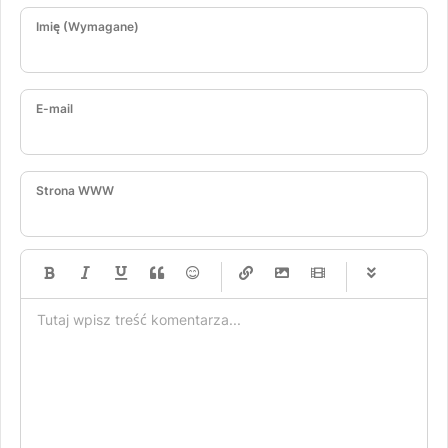
Imię (Wymagane)
E-mail
Strona WWW
-
-
-
-
-
-
-
-
-
-
-
-
-
-
-
-
-
-
-
-
-
-
-
-
-
-
-
-
-
-