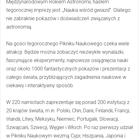
Międzynarodowym Rokiem Astronomii, hasłem
tegorocznej imprezy jest: „Nauka wśród gwiazd”. Dlatego
nie zabraknie pokazów i doświadczeń związanych z
astronomią.
Na gości tegorocznego Pikniku Naukowego czeka wiele
atrakcji. Będzie można zobaczyć niezwykłe wynalazki,
fascynujące eksperymenty, najnowsze osiągnięcia nauki
oraz około 1000 fantastycznych pokazów i prezentacji z
całego świata, przybliżających zagadnienia naukowe w
ciekawy i interaktywny sposób.
W 220 namiotach zaprezentuje się ponad 200 instytucji z
20 krajów świata, m.in. Polski, Chin, Danii, Finlandii, Francji,
Irlandii, Litwy, Meksyku, Niemiec, Portugalii, Słowacji,
Szwajcarii, Szwecji, Węgier i Włoch. Po raz pierwszy udział
w Pikniku Naukowym wezmą Cypr, Hiszpania, Japonia i