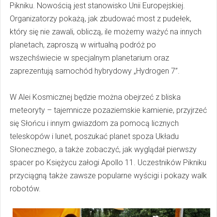
Pikniku. Nowością jest stanowisko Unii Europejskiej.
Organizatorzy pokażą, jak zbudować most z pudełek,
który się nie zawali, obliczą, ile możemy ważyć na innych
planetach, zaproszą w wirtualną podróż po
wszechświecie w specjalnym planetarium oraz
zaprezentują samochód hybrydowy „Hydrogen 7”.
W Alei Kosmicznej będzie można obejrzeć z bliska
meteoryty – tajemnicze pozaziemskie kamienie, przyjrzeć
się Słońcu i innym gwiazdom za pomocą licznych
teleskopów i lunet, poszukać planet spoza Układu
Słonecznego, a także zobaczyć, jak wyglądał pierwszy
spacer po Księżycu załogi Apollo 11. Uczestników Pikniku
przyciągną także zawsze popularne wyścigi i pokazy walk
robotów.