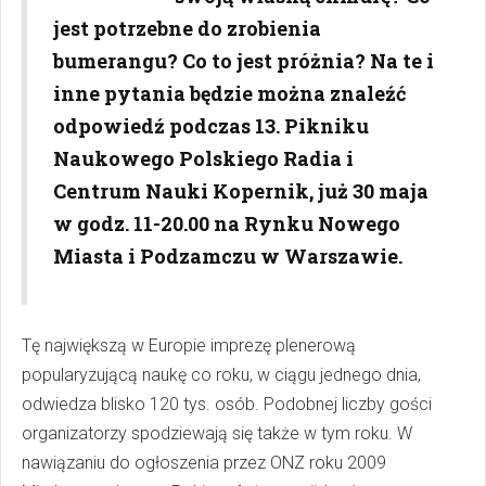
jest potrzebne do zrobienia
bumerangu? Co to jest próżnia? Na te i
inne pytania będzie można znaleźć
odpowiedź podczas 13. Pikniku
Naukowego Polskiego Radia i
Centrum Nauki Kopernik, już 30 maja
w godz. 11-20.00 na Rynku Nowego
Miasta i Podzamczu w Warszawie.
Tę największą w Europie imprezę plenerową
popularyzującą naukę co roku, w ciągu jednego dnia,
odwiedza blisko 120 tys. osób. Podobnej liczby gości
organizatorzy spodziewają się także w tym roku. W
nawiązaniu do ogłoszenia przez ONZ roku 2009