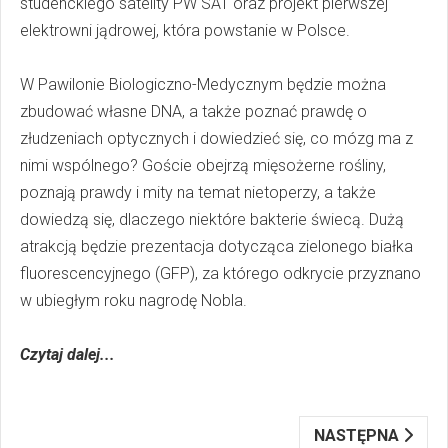
studenckiego satelity PW SAT oraz projekt pierwszej
elektrowni jądrowej, która powstanie w Polsce.
W Pawilonie Biologiczno-Medycznym będzie można
zbudować własne DNA, a także poznać prawdę o
złudzeniach optycznych i dowiedzieć się, co mózg ma z
nimi wspólnego? Goście obejrzą mięsożerne rośliny,
poznają prawdy i mity na temat nietoperzy, a także
dowiedzą się, dlaczego niektóre bakterie świecą. Dużą
atrakcją będzie prezentacja dotycząca zielonego białka
fluorescencyjnego (GFP), za którego odkrycie przyznano
w ubiegłym roku nagrodę Nobla.
Czytaj dalej...
NASTĘPNA