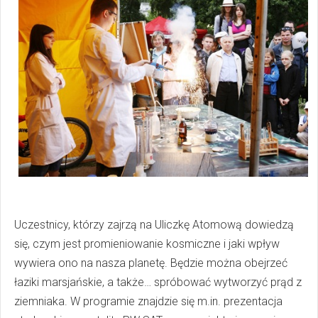
Uczestnicy, którzy zajrzą na Uliczkę Atomową dowiedzą
się, czym jest promieniowanie kosmiczne i jaki wpływ
wywiera ono na nasza planetę. Będzie można obejrzeć
łaziki marsjańskie, a także… spróbować wytworzyć prąd z
ziemniaka. W programie znajdzie się m.in. prezentacja