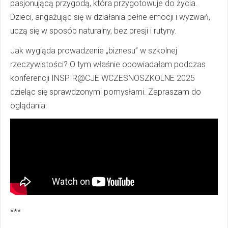
pasjonującą przygodą, która przygotowuje do życia.
Dzieci, angażując się w działania pełne emocji i wyzwań,
uczą się w sposób naturalny, bez presji i rutyny.
Jak wygląda prowadzenie „biznesu” w szkolnej
rzeczywistości? O tym właśnie opowiadałam podczas
konferencji INSPIR@CJE WCZESNOSZKOLNE 2025
dzieląc się sprawdzonymi pomysłami. Zapraszam do
oglądania:
***