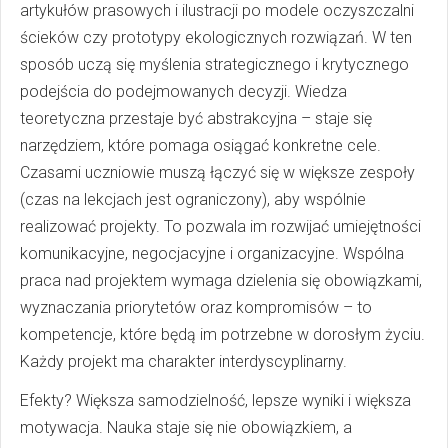
artykułów prasowych i ilustracji po modele oczyszczalni
ścieków czy prototypy ekologicznych rozwiązań. W ten
sposób uczą się myślenia strategicznego i krytycznego
podejścia do podejmowanych decyzji. Wiedza
teoretyczna przestaje być abstrakcyjna – staje się
narzędziem, które pomaga osiągać konkretne cele.
Czasami uczniowie muszą łączyć się w większe zespoły
(czas na lekcjach jest ograniczony), aby wspólnie
realizować projekty. To pozwala im rozwijać umiejętności
komunikacyjne, negocjacyjne i organizacyjne. Wspólna
praca nad projektem wymaga dzielenia się obowiązkami,
wyznaczania priorytetów oraz kompromisów – to
kompetencje, które będą im potrzebne w dorosłym życiu.
Każdy projekt ma charakter interdyscyplinarny.
Efekty? Większa samodzielność, lepsze wyniki i większa
motywacja. Nauka staje się nie obowiązkiem, a