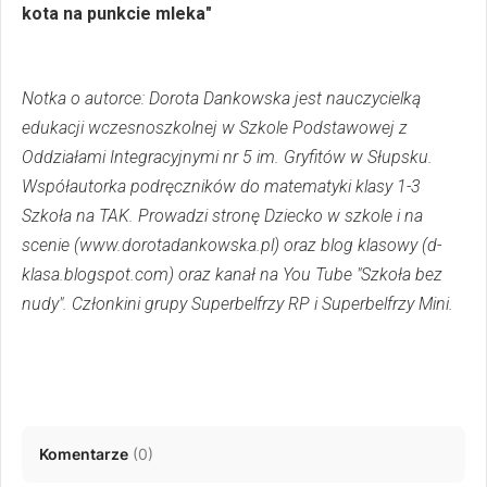
kota na punkcie mleka"
Notka o autorce: Dorota Dankowska jest nauczycielką
edukacji wczesnoszkolnej w Szkole Podstawowej z
Oddziałami Integracyjnymi nr 5 im. Gryfitów w Słupsku.
Współautorka podręczników do matematyki klasy 1-3
Szkoła na TAK. Prowadzi stronę Dziecko w szkole i na
scenie (www.dorotadankowska.pl) oraz blog klasowy (d-
klasa.blogspot.com) oraz kanał na You Tube "Szkoła bez
nudy". Członkini grupy Superbelfrzy RP i Superbelfrzy Mini.
Komentarze
(
0
)