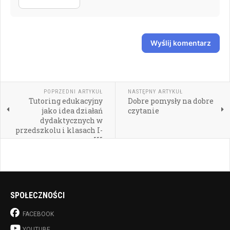
Wyślij komentarz
POPRZEDNI ARTYKUŁ
NASTĘPNY ARTYKUŁ
Tutoring edukacyjny
Dobre pomysły na dobre
jako idea działań
czytanie
dydaktycznych w
przedszkolu i klasach I-
III
SPOŁECZNOŚCI
FACEBOOK
YOUTUBE