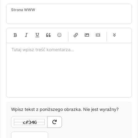
Strona WWW
-
-
-
-
-
-
-
-
-
-
-
-
-
-
-
-
-
-
-
-
-
-
-
-
-
-
-
-
-
-
Wpisz tekst z poniższego obrazka. Nie jest wyraźny?