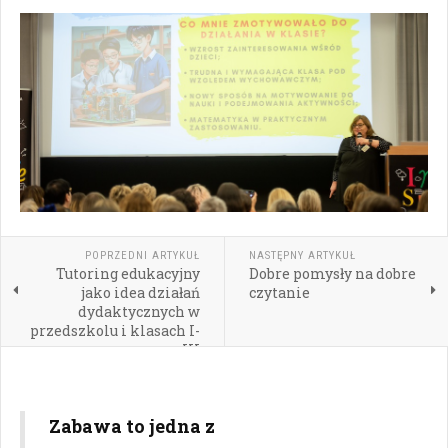
POPRZEDNI ARTYKUŁ
NASTĘPNY ARTYKUŁ
Tutoring edukacyjny
Dobre pomysły na dobre
jako idea działań
czytanie
dydaktycznych w
przedszkolu i klasach I-
III
Zabawa to jedna z