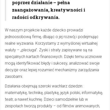
poprzez działanie – pełna
zaangażowania, kreatywności i
radości odkrywania.
W naszym projekcie każde dziecko prowadzi
jednoosobową firmę, dbając o jej rozwój i podejmując
realne wyzwania. Korzystamy z wymyślonej wirtualnej
waluty – „pleciuga”. Zyski i straty zapisywane są na
specjalnych kartach finansowych. Dzięki temu uczniowie
mogą identyfikować błędy i sukcesy, analizować swoje
decyzje oraz lepiej rozumieć mechanizmy zarządzania
zasobami.
Działania obejmują szeroki wachlarz dziedzin:
matematykę, technikę, plastykę, język polski, informatykę,
teatr, a nawet kuchnię. Dzieci samodzielnie lub w
zespołach tworzą produkty – od filmów animowanych,