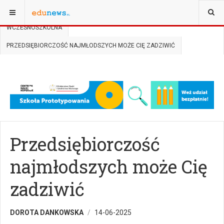
JESTEŚ TUTAJ:
STRONA GŁÓWNA
INSPIRACJE
WCZESNOSZKOLNA
PRZEDSIĘBIORCZOŚĆ NAJMŁODSZYCH MOŻE CIĘ ZADZIWIĆ
Przedsiębiorczość
najmłodszych może Cię
zadziwić
DOROTA DANKOWSKA
14-06-2025