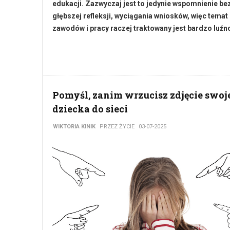
edukacji. Zazwyczaj jest to jedynie wspomnienie be
głębszej refleksji, wyciągania wniosków, więc temat
zawodów i pracy raczej traktowany jest bardzo luźn
Pomyśl, zanim wrzucisz zdjęcie swoj
dziecka do sieci
WIKTORIA KINIK
PRZEZ ŻYCIE
03-07-2025