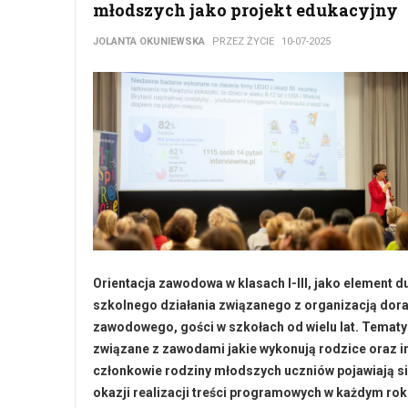
młodszych jako projekt edukacyjny
JOLANTA OKUNIEWSKA
PRZEZ ŻYCIE
10-07-2025
Orientacja zawodowa w klasach I-III, jako element 
szkolnego działania związanego z organizacją dor
zawodowego, gości w szkołach od wielu lat. Tematy
związane z zawodami jakie wykonują rodzice oraz i
członkowie rodziny młodszych uczniów pojawiają si
okazji realizacji treści programowych w każdym ro