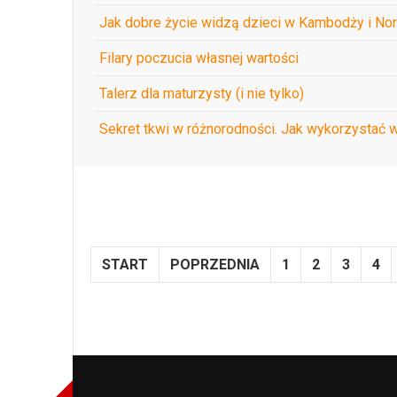
Jak dobre życie widzą dzieci w Kambodży i No
Filary poczucia własnej wartości
Talerz dla maturzysty (i nie tylko)
Sekret tkwi w różnorodności. Jak wykorzystać 
START
POPRZEDNIA
1
2
3
4