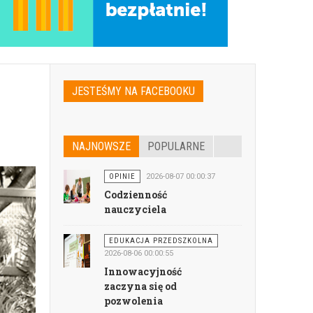
JESTEŚMY NA FACEBOOKU
NAJNOWSZE
POPULARNE
OPINIE
2026-08-07 00:00:37
Codzienność
nauczyciela
EDUKACJA PRZEDSZKOLNA
2026-08-06 00:00:55
Innowacyjność
zaczyna się od
pozwolenia