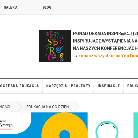
GALERIA
BLOG
PONAD DEKADA INSPIR@CJI (20
INSPIRUJĄCE WYSTĄPIENIA NA
NA NASZYCH KONFERENCJAC
→
zobacz wszystkie na YouTub
OCZESNA EDUKACJA
NARZĘDZIA I PROJEKTY
INSPIRACJE
EDUK
NOŚCI
EDUKACJA NA CO DZIEŃ