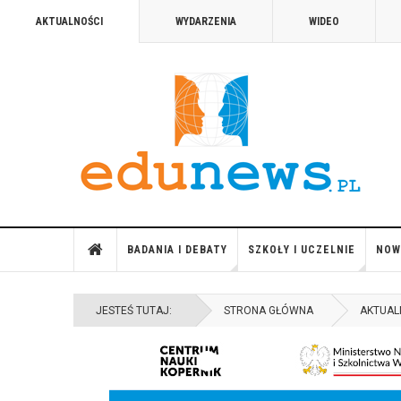
AKTUALNOŚCI
WYDARZENIA
WIDEO
BADANIA I DEBATY
SZKOŁY I UCZELNIE
NOW
JESTEŚ TUTAJ:
STRONA GŁÓWNA
AKTUAL