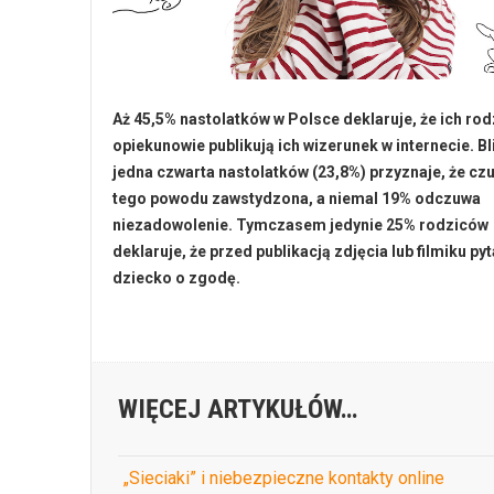
Aż 45,5% nastolatków w Polsce deklaruje, że ich rod
opiekunowie publikują ich wizerunek w internecie. B
jedna czwarta nastolatków (23,8%) przyznaje, że czu
tego powodu zawstydzona, a niemal 19% odczuwa
niezadowolenie. Tymczasem jedynie 25% rodziców
deklaruje, że przed publikacją zdjęcia lub filmiku py
dziecko o zgodę.
WIĘCEJ ARTYKUŁÓW…
„Sieciaki” i niebezpieczne kontakty online