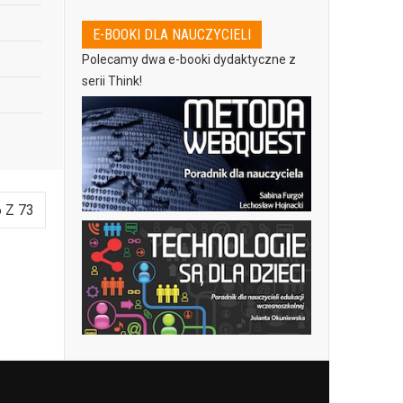
E-BOOKI DLA NAUCZYCIELI
Polecamy dwa e-booki dydaktyczne z
serii Think!
 Z 73