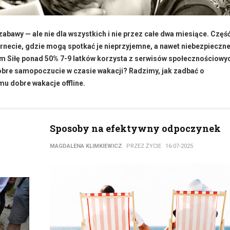
abawy — ale nie dla wszystkich i nie przez całe dwa miesiące. Część
rnecie, gdzie mogą spotkać je nieprzyjemne, a nawet niebezpieczn
m Siłę ponad 50% 7-9 latków korzysta z serwisów społecznościowyc
obre samopoczucie w czasie wakacji? Radzimy, jak zadbać o
u dobre wakacje offline.
Sposoby na efektywny odpoczynek
MAGDALENA KLIMKIEWICZ
PRZEZ ŻYCIE
16-07-2025