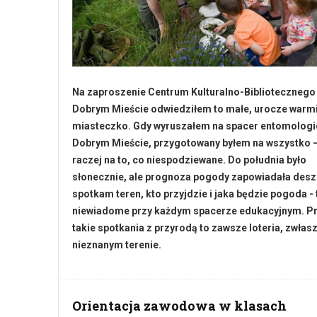
Na zaproszenie Centrum Kulturalno-Bibliotecznego
Dobrym Mieście odwiedziłem to małe, urocze warm
miasteczko. Gdy wyruszałem na spacer entomologi
Dobrym Mieście, przygotowany byłem na wszystko 
raczej na to, co niespodziewane. Do południa było
słonecznie, ale prognoza pogody zapowiadała desz
spotkam teren, kto przyjdzie i jaka będzie pogoda - 
niewiadome przy każdym spacerze edukacyjnym. Pr
takie spotkania z przyrodą to zawsze loteria, zwłas
nieznanym terenie.
Orientacja zawodowa w klasach