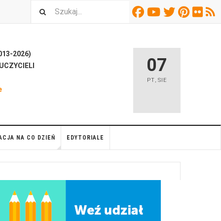
13-2026)
07
UCZYCIELI
H
PT
,
SIE
e
ACJA NA CO DZIEŃ
EDYTORIALE